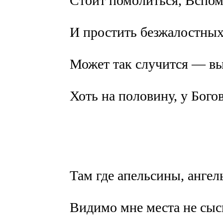
Стоит помолиться, Вспо
И простить безжалостных
Может так случится — в
Хоть на половину, у Богов
Там где апельсины, ангел
Видимо мне места не сыс