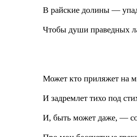
В райские долины — упа
Чтобы души праведных ла
Может кто приляжет на м
И задремлет тихо под сти
И, быть может даже, — со