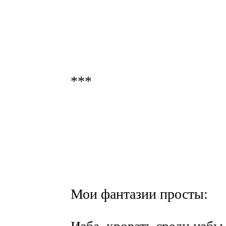
***
Мои фантазии просты: