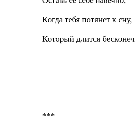
Оставь ее себе навечно,
Когда тебя потянет к сну,
Который длится бесконеч
***