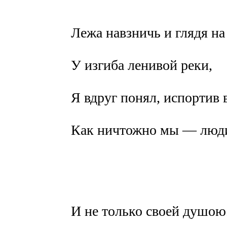
Лежа навзничь и глядя на
У изгиба ленивой реки,
Я вдруг понял, испортив 
Как ничтожно мы — люд
И не только своей душою