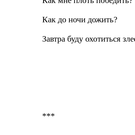
Как мне плоть победить?
Как до ночи дожить?
Завтра буду охотиться зле
***