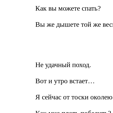
Как вы можете спать?
Вы же дышете той же ве
Не удачный поход.
Вот и утро встает…
Я сейчас от тоски околею