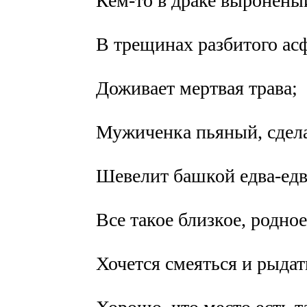
Кем-то в драке выронены
В трещинах разбитого ас
Доживает мертвая трава;
Мужиченка пьяный, сдела
Шевелит башкой едва-ед
Все такое близкое, родное
Хочется смеяться и рыдат