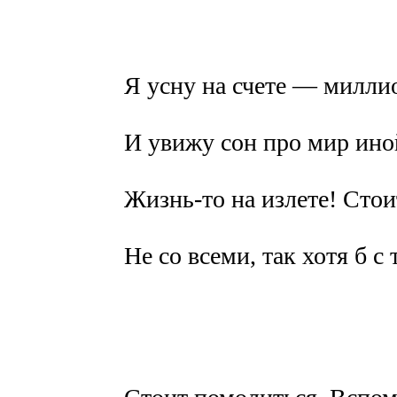
Я усну на счете — миллио
И увижу сон про мир ино
Жизнь-то на излете! Сто
Не со всеми, так хотя б с 