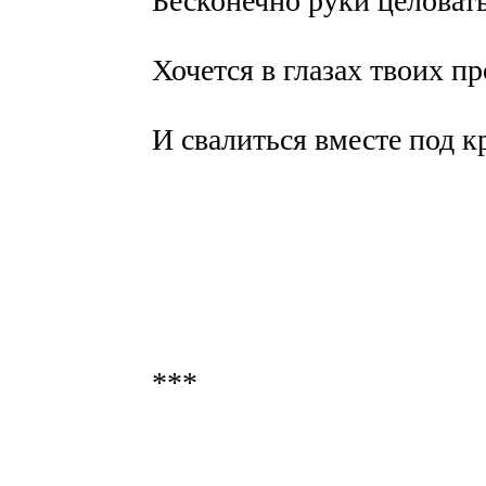
Бесконечно руки целова
Хочется в глазах твоих п
И свалиться вместе под 
***