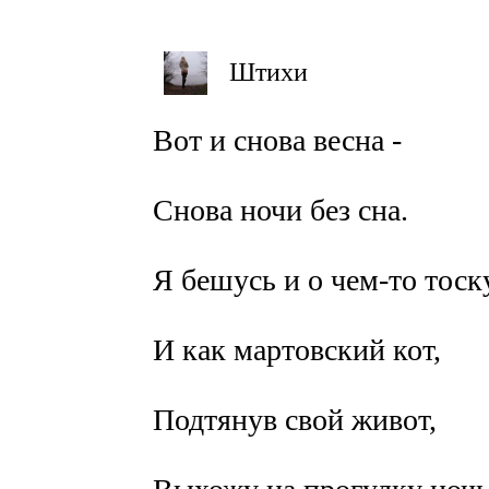
Штихи
Вот и снова весна -
Снова ночи без сна.
Я бешусь и о чем-то то
И как мартовский кот,
Подтянув свой живот,