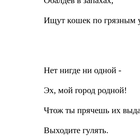
Обалдев в запахах,
Ищут кошек по грязным 
Нет нигде ни одной -
Эх, мой город родной!
Чтож ты прячешь их выда
Выходите гулять.