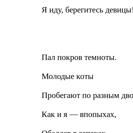
Я иду, берегитесь девицы
Пал покров темноты.
Молодые коты
Пробегают по разным дво
Как и я — впопыхах,