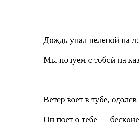
Дождь упал пеленой на л
Мы ночуем с тобой на ка
Ветер воет в тубе, одолев
Он поет о тебе — бескон