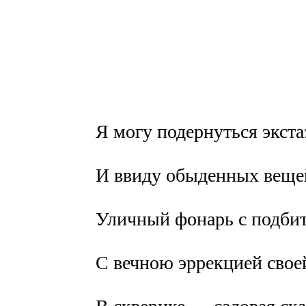
Я могу подернуться экст
И ввиду обыденных веще
Уличный фонарь с подбит
С вечною эррекцией свое