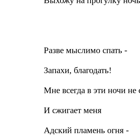
Выхожу на прогулку ноч
Разве мыслимо спать -
Запахи, благодать!
Мне всегда в эти ночи не 
И сжигает меня
Адский пламень огня -