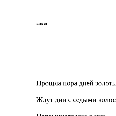
***
Прощла пора дней золот
Ждут дни с седыми волос