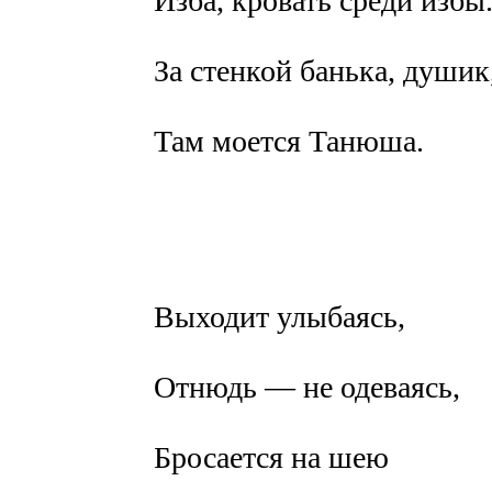
Изба, кровать среди избы
За стенкой банька, душик
Там моется Танюша.
Выходит улыбаясь,
Отнюдь — не одеваясь,
Бросается на шею