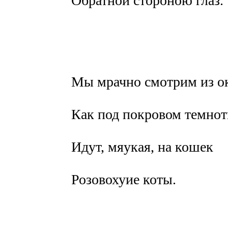
Обратной стороною глаз.
Мы мрачно смотрим из о
Как под покровом темно
Идут, мяукая, на кошек
Розовохуие коты.