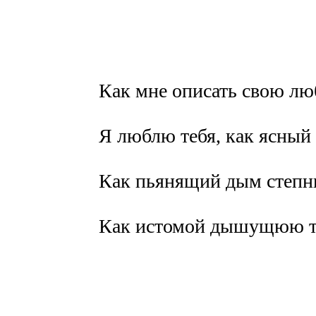
Как мне описать свою лю
Я люблю тебя, как ясный 
Как пьянящий дым степн
Как истомой дышущюю т