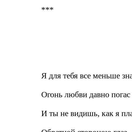
***
Я для тебя все меньше зна
Огонь любви давно погас
И ты не видишь, как я пл