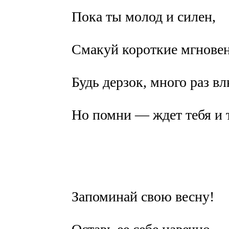
Пока ты молод и силен,
Смакуй короткие мгновен
Будь дерзок, много раз в
Но помни — ждет тебя и 
Запоминай свою весну!