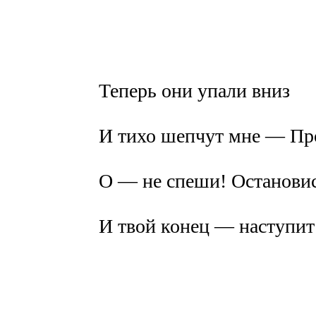
Теперь они упали вниз
И тихо шепчут мне — Пр
О — не спеши! Останови
И твой конец — наступит