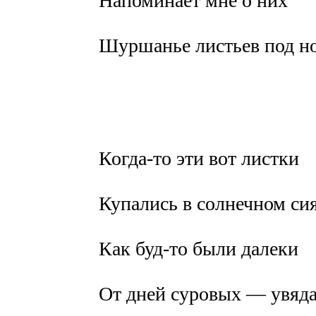
Напоминает мне о них
Шуршанье листьев под н
Когда-то эти вот листки
Купались в солнечном си
Как буд-то были далеки
От дней суровых — увяда