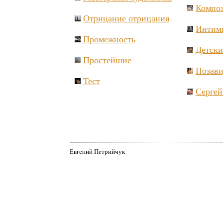
Композ
Отрицание отрицания
Интим
Промежность
Детски
Простейшие
Позави
Тест
Сергей
Евгений Петрийчук