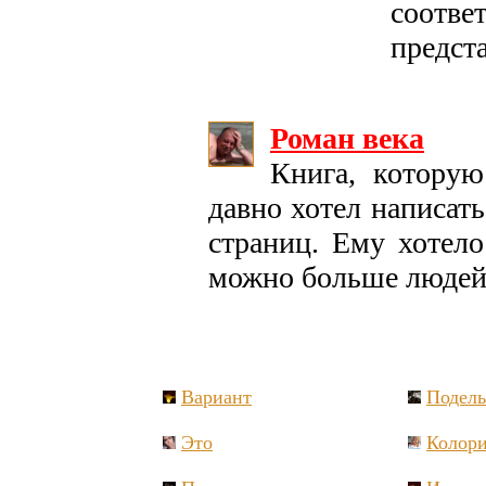
соотв
предст
Роман века
Книга, которую
давно хотел написать
страниц. Ему хотело
можно больше людей, 
Вариант
Подел
Это
Колори