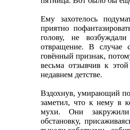
пятница. Вот было бы ещ
Ему захотелось подума
приятно пофантазирова
голову, не возбуждал
отвращение. В случае 
говённый признак, потом
весьма отзывчив к этой
недавнем детстве.
Вздохнув, умирающий пог
заметил, что к нему в 
мухи. Они закружили
обстановку, присаживаяс