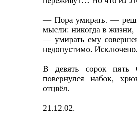
переживут… Но что из эт
— Пора умирать. — реши
мысли: никогда в жизни,
— умирать ему совершен
недопустимо. Исключено
В девять сорок пять 
повернулся набок, хр
отцвёл.
21.12.02.