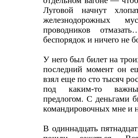
отдельном вагоне — что
Луговой начнут хлопа
железнодорожных му
проводников отмаза
беспорядок и ничего не б
У него был билет на тро
последний момент он ещ
взял еще по сто тысяч ро
под каким-то важны
предлогом. С деньгами 
командировочных мне и н
В одиннадцать пятнадцат