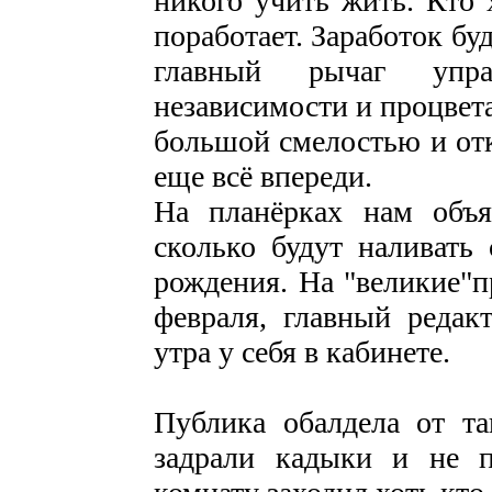
никого учить жить. Кто 
поработает. Заработок бу
главный рычаг упра
независимости и процвет
большой смелостью и от
еще всё впереди.
На планёрках нам объя
сколько будут наливать 
рождения. На "великие"п
февраля, главный редак
утра у себя в кабинете.
Публика обалдела от та
задрали кадыки и не п