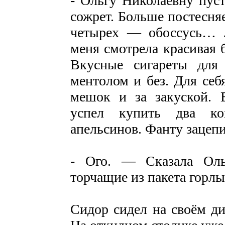
- Ольгу Николаевну пус
сожрет. Больше постесняе
четырех — обоссусь… 
меня смотрела красивая б
Вкусные сигареты для
ментолом и без. Для себ
мешок и за закуской. 
успел купить два ко
апельсинов. Фанту зацепи
- Ого. — Сказала Оль
торчащие из пакета горл
Сидор сидел на своём ди