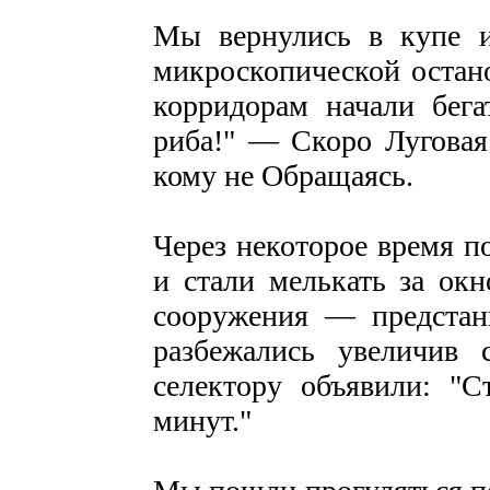
Мы вернулись в купе и
микроскопической остано
корридорам начали бега
риба!" — Скоро Луговая
кому не Обращаясь.
Через некоторое время п
и стали мелькать за ок
сооружения — предстан
разбежались увеличив 
селектору объявили: "С
минут."