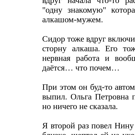
вдруг начала что-то ра
"одну знакомую" котора
алкашом-мужем.
Сидор тоже вдруг включил
сторну алкаша. Его то
нервная работа и воо
даётся… что почем…
При этом он буд-то автом
выпил. Ольга Петровна 
но ничего не сказала.
Я второй раз повел Нину 