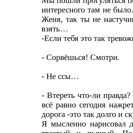
Мы пошли прогуляться по
интересного там не было
Женя, так ты не настуч
взять…
-Если тебя это так трево
- Сорвёшься! Смотри.
- Не ссы…
- Втереть что-ли правда
всё равно сегодня нажре
дорога -это так долго и 
Я мысленно нарисовал д