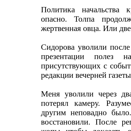
Политика начальства к
опасно. Толпа продол
жертвенная овца. Или две
Сидорова уволили после 
презентации полез 
присутствующих с событ
редакции вечерней газеты
Меня уволили через два
потерял камеру. Разум
другим неповадно было.
восстановили. После ре