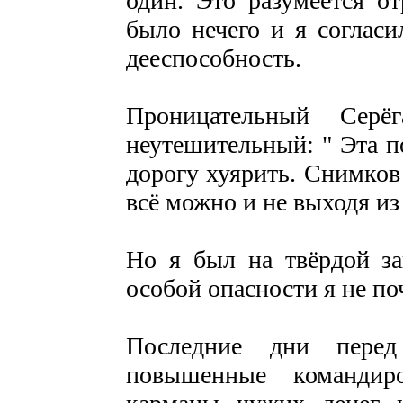
один. Это разумеется от
было нечего и я согласи
дееспособность.
Проницательный Серё
неутешительный: " Эта п
дорогу хуярить. Снимков 
всё можно и не выходя из
Но я был на твёрдой за
особой опасности я не по
Последние дни перед
повышенные командир