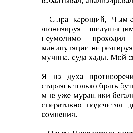
взбалтывал, анализировал
- Сыра карощий, Чымкэ
агонизируя шелушащи
неумолимо проходил
манипуляции не реагируя
мучина, суда хады. Мой с
Я из духа противоречи
стараясь только брать бу
мне уже мурашики бегал
оперативно подсчитал д
сомнения.