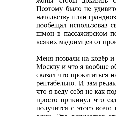
жопы чтобы доказать с
Поэтому было не удивит
начальству план грандио
пообещал использовав с
шмон в пассажирском по
всяких мздоимцев от про
Меня позвали на ковёр и 
Москву и что я вообще об
сказал что прокатиться н
рентабельно. И зам.реда
что я веду себя не как п
просто прикинул что ез
получится с этого всего 