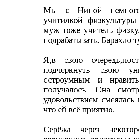
Мы с Ниной немного 
учитилкой физкультуры 
муж тоже учитель физку
подрабатывать. Барахло 
Я,в свою очередь,пос
подчеркнуть свою уни
остроумным и нравит
получалось. Она смот
удовольствием смеялась
что ей всё приятно.
Серёжа через некото