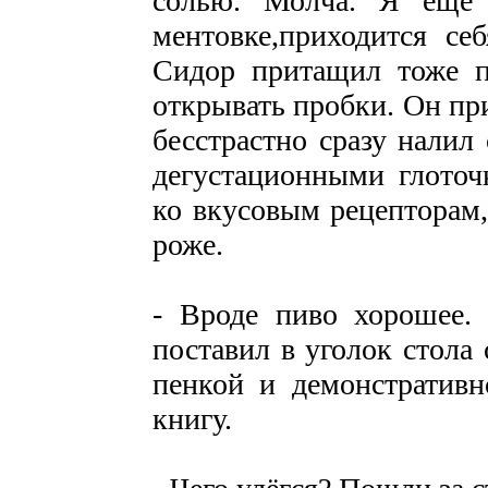
солью. Молча. Я еще
ментовке,приходится се
Сидор притащил тоже пя
открывать пробки. Он пр
бесстрастно сразу налил
дегустационными глоточ
ко вкусовым рецепторам
роже.
- Вроде пиво хорошее.
поставил в уголок стола
пенкой и демонстративн
книгу.