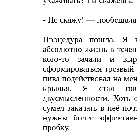
ухаживать? Ты скажешь: 
- Не скажу! — пообещала
Процедура пошла. Я 
абсолютно жизнь в течен
кого-то зачали и вы
сформироваться трезвый 
пива подействовал на ме
крылья. Я стал гов
двусмысленности. Хоть 
сумел закачать в неё по
нужны более эффектив
пробку.