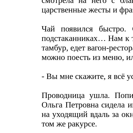
смотрела на него с бла
царственные жесты и фра
Чай появился быстро.
подстаканниках… Нам к т
тамбур, едет вагон-рестор
можно поесть из меню, и
- Вы мне скажите, я всё у
Проводница ушла. Попив
Ольга Петровна сидела и
на уходящий вдаль за ок
том же ракурсе.