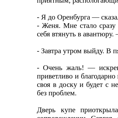
приятным, распологающи
- Я до Оренбурга — сказа
- Женя. Мне стало сразу
себя втянуть в авантюру.
- Завтра утром выйду. В 
- Очень жаль! — искрен
приветливо и благодарно 
своя в доску и будет с 
без проблем.
Дверь купе приоткрыл