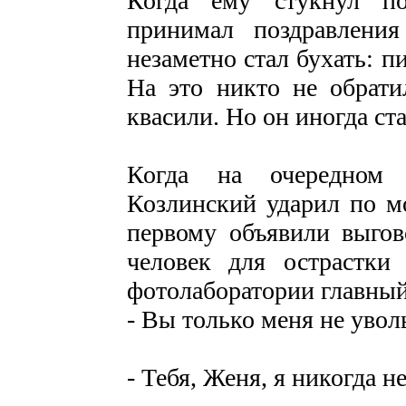
Когда ему стукнул по
принимал поздравления
незаметно стал бухать: п
На это никто не обрати
квасили. Но он иногда ста
Когда на очередном 
Козлинский ударил по м
первому объявили выгов
человек для острастки
фотолаборатории главный
- Вы только меня не уво
- Тебя, Женя, я никогда н