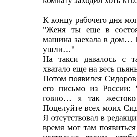
комнату заходил хоть кто.
К концу рабочего дня мог
"Женя ты еще в состоя
машина заехала в дом… В
ушли…"
На такси давалось с т
хватало еще на весь пьян
Потом появился Сидоров.
его письмо из России:
говно… я так жесток
Поцелуйте всех моих Си
Я отсутствовал в редакции
время мог там появиться