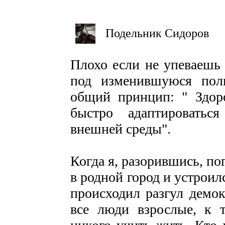
Подельник Сидоров
Плохо если не упеваешь 
под изменившуюся поли
общий принцип: " Здор
быстро адаптировать
внешней среды".
Когда я, разорившись, по
в родной город и устроилс
происходил разгул демо
все люди взрослые, к 