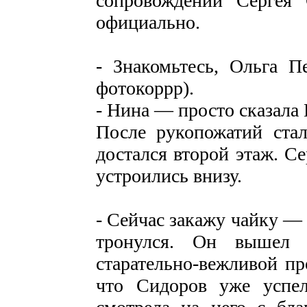
сопровождении Сергея 
официально.
- Знакомьтесь, Ольга 
фотокоррр).
- Нина — просто сказала 
После рукопожатий стал
достался второй этаж. С
устроились внизу.
- Сейчас закажу чайку — 
тронулся. Он вышел 
старательно-вежливой п
что Сидоров уже успел