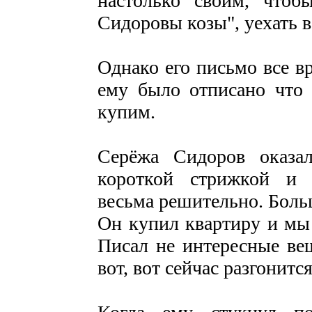
настолько своим, чтоб
Сидоровы козы", уехать 
Однако его письмо все в
ему было отписано что 
купим.
Серёжа Сидоров оказа
короткой стрижкой и 
весьма решительно. Боль
Он купил квартиру и мы 
Писал не интересные вещ
вот, вот сейчас разгонится