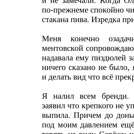
и не замечали. Когда О
по-прежнеме спокойно чи
стакана пива. Изредка пр
Меня конечно озадач
ментовской сопровождаю
надавала ему пиздюлей з
ничего сказано не было, 
и делать вид что всё прек
Я налил всем бренди. 
заявил что крепкого не у
выпила. Причем до доны
под моим давлением ещё