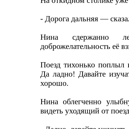
На откидном столике уже
- Дорога дальняя — сказа
Нина сдержанно 
доброжелательность её вз
Поезд тихонько поплыл 
Да ладно! Давайте изуча
хорошо.
Нина облегченно улыбн
видеть уходящий от поез