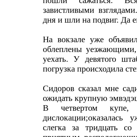
пошли сажаться. Вс
завистливыми взглядами
дня и шли на подвиг. Да 
На вокзале уже объяви
облеплены уезжающими
уехать. У девятого шта
погрузка происходила сте
Сидоров сказал мне сади
ожидать крупную эмвэдэ
В четвертом купе, 
дислокации;оказалась 
слегка за тридцать со