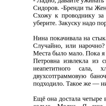
- Ладно, давайте ужинать
Сидоров. -Бренди ты Женя
Схожу к проводнику за 
уберите. Закуску надо 
Нина покачивала на стык
Случайно, или нарочно?
Места было мало. Пока я 
Петровна извлекла из с
неапетитного сала, 
двухсотграммовую баноч
подходило. Такое же — ни 
Ещё она достала четыре