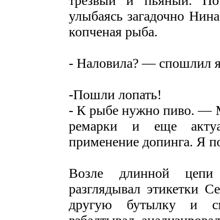
трезвый и пьяный. По
улыбаясь загадочно Нина
копченая рыба.
- Наловила? — спошлил я
-Пошли лопать!
- К рыбе нужно пиво. — 
ремарки и еще актуа
применение допинга. Я п
Возле длинной цепи 
разглядывал этикетки С
другую бутылку и см