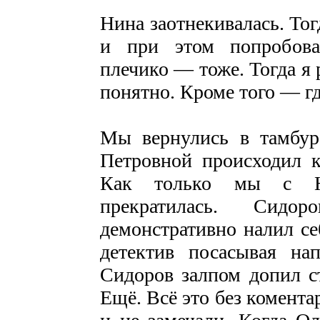
Нина заотнекивалась. Тог
и при этом попробова
плечико — тоже. Тогда я
понятно. Кроме того — гд
Мы вернулись в тамбур
Петровной происходил к
Как только мы с Н
прекратилась. Сидо
демонстративно налил се
детектив посасывая на
Сидоров залпом допил ст
Ещё. Всё это без комента